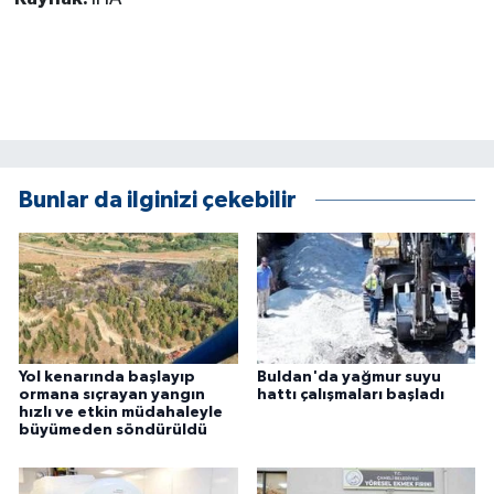
Bunlar da ilginizi çekebilir
Yol kenarında başlayıp
Buldan'da yağmur suyu
ormana sıçrayan yangın
hattı çalışmaları başladı
hızlı ve etkin müdahaleyle
büyümeden söndürüldü