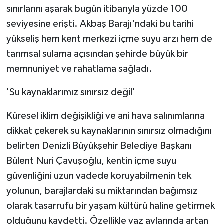
sınırlarını aşarak bugün itibarıyla yüzde 100
ÜLKE GÜNDEMİ
seviyesine erişti. Akbaş Barajı'ndaki bu tarihi
YAŞAM
yükseliş hem kent merkezi içme suyu arzı hem de
tarımsal sulama açısından şehirde büyük bir
YEREL
memnuniyet ve rahatlama sağladı.
Yerel Haberler
'Su kaynaklarımız sınırsız değil'
Küresel iklim değişikliği ve ani hava salınımlarına
dikkat çekerek su kaynaklarının sınırsız olmadığını
belirten Denizli Büyükşehir Belediye Başkanı
Bülent Nuri Çavuşoğlu, kentin içme suyu
güvenliğini uzun vadede koruyabilmenin tek
yolunun, barajlardaki su miktarından bağımsız
olarak tasarrufu bir yaşam kültürü haline getirmek
olduğunu kaydetti. Özellikle yaz aylarında artan