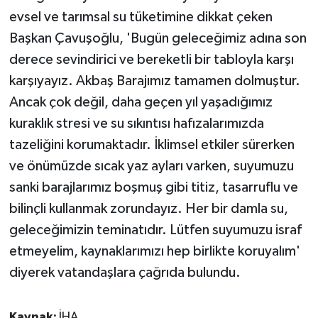
evsel ve tarımsal su tüketimine dikkat çeken
Başkan Çavuşoğlu, 'Bugün geleceğimiz adına son
derece sevindirici ve bereketli bir tabloyla karşı
karşıyayız. Akbaş Barajımız tamamen dolmuştur.
Ancak çok değil, daha geçen yıl yaşadığımız
kuraklık stresi ve su sıkıntısı hafızalarımızda
tazeliğini korumaktadır. İklimsel etkiler sürerken
ve önümüzde sıcak yaz ayları varken, suyumuzu
sanki barajlarımız boşmuş gibi titiz, tasarruflu ve
bilinçli kullanmak zorundayız. Her bir damla su,
geleceğimizin teminatıdır. Lütfen suyumuzu israf
etmeyelim, kaynaklarımızı hep birlikte koruyalım'
diyerek vatandaşlara çağrıda bulundu.
Kaynak:
İHA