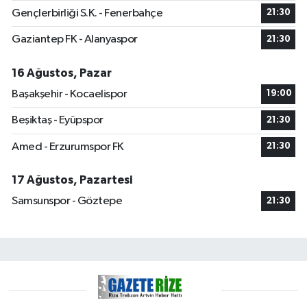
Gençlerbirliği S.K. - Fenerbahçe
21:30
Gaziantep FK - Alanyaspor
21:30
16 Ağustos, Pazar
Başakşehir - Kocaelispor
19:00
Beşiktaş - Eyüpspor
21:30
Amed - Erzurumspor FK
21:30
17 Ağustos, Pazartesi
Samsunspor - Göztepe
21:30