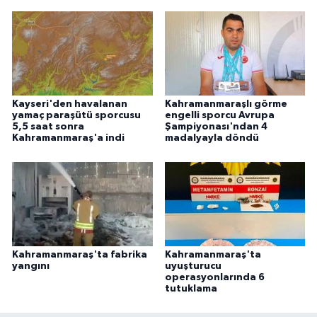
Kayseri'den havalanan
Kahramanmaraşlı görme
yamaç paraşütü sporcusu
engelli sporcu Avrupa
5,5 saat sonra
Şampiyonası'ndan 4
Kahramanmaraş'a indi
madalyayla döndü
Kahramanmaraş'ta fabrika
Kahramanmaraş'ta
yangını
uyuşturucu
operasyonlarında 6
tutuklama