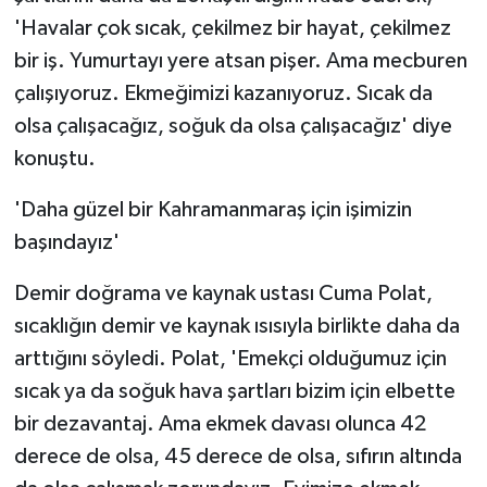
ÜLKE GÜNDEMİ
'Havalar çok sıcak, çekilmez bir hayat, çekilmez
bir iş. Yumurtayı yere atsan pişer. Ama mecburen
YAŞAM
çalışıyoruz. Ekmeğimizi kazanıyoruz. Sıcak da
olsa çalışacağız, soğuk da olsa çalışacağız' diye
YEREL
konuştu.
Yerel Haberler
'Daha güzel bir Kahramanmaraş için işimizin
başındayız'
Demir doğrama ve kaynak ustası Cuma Polat,
sıcaklığın demir ve kaynak ısısıyla birlikte daha da
arttığını söyledi. Polat, 'Emekçi olduğumuz için
sıcak ya da soğuk hava şartları bizim için elbette
bir dezavantaj. Ama ekmek davası olunca 42
derece de olsa, 45 derece de olsa, sıfırın altında