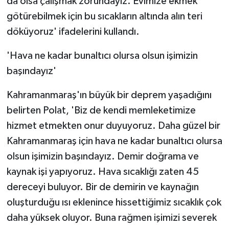
da olsa çalışmak zorundayız. Evimize ekmek
götürebilmek için bu sıcakların altında alın teri
döküyoruz' ifadelerini kullandı.
'Hava ne kadar bunaltıcı olursa olsun işimizin
başındayız'
Kahramanmaraş'ın büyük bir deprem yaşadığını
belirten Polat, 'Biz de kendi memleketimize
hizmet etmekten onur duyuyoruz. Daha güzel bir
Kahramanmaraş için hava ne kadar bunaltıcı olursa
olsun işimizin başındayız. Demir doğrama ve
kaynak işi yapıyoruz. Hava sıcaklığı zaten 45
dereceyi buluyor. Bir de demirin ve kaynağın
oluşturduğu ısı eklenince hissettiğimiz sıcaklık çok
daha yüksek oluyor. Buna rağmen işimizi severek