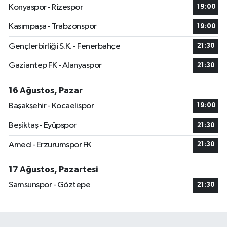
Konyaspor - Rizespor
19:00
Kasımpaşa - Trabzonspor
19:00
Gençlerbirliği S.K. - Fenerbahçe
21:30
Gaziantep FK - Alanyaspor
21:30
16 Ağustos, Pazar
Başakşehir - Kocaelispor
19:00
Beşiktaş - Eyüpspor
21:30
Amed - Erzurumspor FK
21:30
17 Ağustos, Pazartesi
Samsunspor - Göztepe
21:30