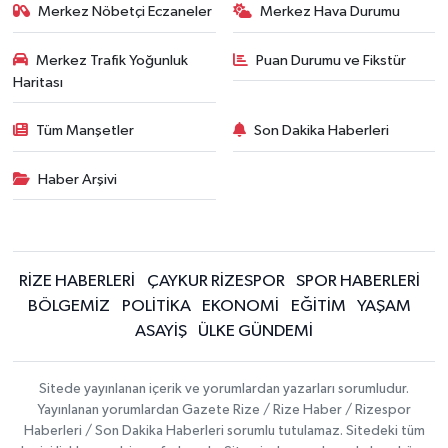
Merkez Nöbetçi Eczaneler
Merkez Hava Durumu
Merkez Trafik Yoğunluk
Puan Durumu ve Fikstür
Haritası
Tüm Manşetler
Son Dakika Haberleri
Haber Arşivi
RİZE HABERLERİ
ÇAYKUR RİZESPOR
SPOR HABERLERİ
BÖLGEMİZ
POLİTİKA
EKONOMİ
EĞİTİM
YAŞAM
ASAYİŞ
ÜLKE GÜNDEMİ
Sitede yayınlanan içerik ve yorumlardan yazarları sorumludur.
Yayınlanan yorumlardan Gazete Rize / Rize Haber / Rizespor
Haberleri / Son Dakika Haberleri sorumlu tutulamaz. Sitedeki tüm