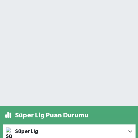
Süper Lig Puan Durumu
Süper Lig