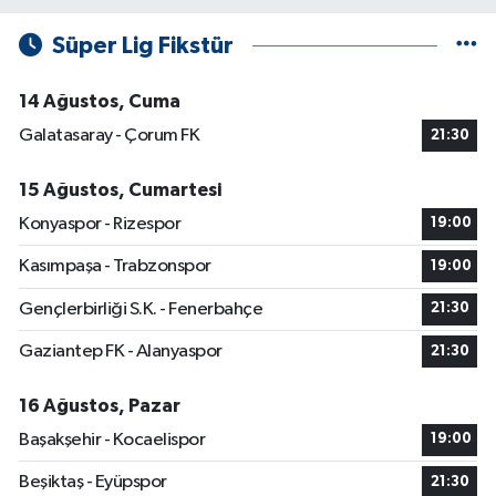
Süper Lig Fikstür
14 Ağustos, Cuma
Galatasaray - Çorum FK
21:30
15 Ağustos, Cumartesi
Konyaspor - Rizespor
19:00
Kasımpaşa - Trabzonspor
19:00
Gençlerbirliği S.K. - Fenerbahçe
21:30
Gaziantep FK - Alanyaspor
21:30
16 Ağustos, Pazar
Başakşehir - Kocaelispor
19:00
Beşiktaş - Eyüpspor
21:30