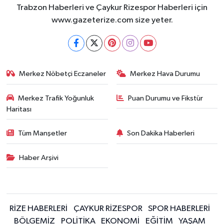
Trabzon Haberleri ve Çaykur Rizespor Haberleri için
www.gazeterize.com size yeter.
Merkez Nöbetçi Eczaneler
Merkez Hava Durumu
Merkez Trafik Yoğunluk
Puan Durumu ve Fikstür
Haritası
Tüm Manşetler
Son Dakika Haberleri
Haber Arşivi
RİZE HABERLERİ
ÇAYKUR RİZESPOR
SPOR HABERLERİ
BÖLGEMİZ
POLİTİKA
EKONOMİ
EĞİTİM
YAŞAM