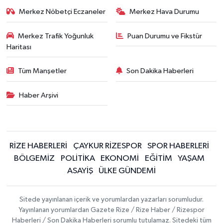
Merkez Nöbetçi Eczaneler
Merkez Hava Durumu
Merkez Trafik Yoğunluk
Puan Durumu ve Fikstür
Haritası
Tüm Manşetler
Son Dakika Haberleri
Haber Arşivi
RİZE HABERLERİ
ÇAYKUR RİZESPOR
SPOR HABERLERİ
BÖLGEMİZ
POLİTİKA
EKONOMİ
EĞİTİM
YAŞAM
ASAYİŞ
ÜLKE GÜNDEMİ
Sitede yayınlanan içerik ve yorumlardan yazarları sorumludur.
Yayınlanan yorumlardan Gazete Rize / Rize Haber / Rizespor
Haberleri / Son Dakika Haberleri sorumlu tutulamaz. Sitedeki tüm