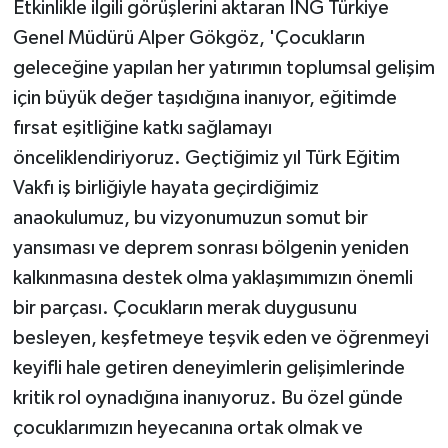
Etkinlikle ilgili görüşlerini aktaran ING Türkiye
Genel Müdürü Alper Gökgöz, 'Çocukların
geleceğine yapılan her yatırımın toplumsal gelişim
için büyük değer taşıdığına inanıyor, eğitimde
fırsat eşitliğine katkı sağlamayı
önceliklendiriyoruz. Geçtiğimiz yıl Türk Eğitim
Vakfı iş birliğiyle hayata geçirdiğimiz
anaokulumuz, bu vizyonumuzun somut bir
yansıması ve deprem sonrası bölgenin yeniden
kalkınmasına destek olma yaklaşımımızın önemli
bir parçası. Çocukların merak duygusunu
besleyen, keşfetmeye teşvik eden ve öğrenmeyi
keyifli hale getiren deneyimlerin gelişimlerinde
kritik rol oynadığına inanıyoruz. Bu özel günde
çocuklarımızın heyecanına ortak olmak ve