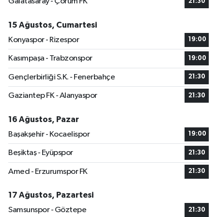
Galatasaray - Çorum FK
21:30
15 Ağustos, Cumartesi
Konyaspor - Rizespor
19:00
Kasımpaşa - Trabzonspor
19:00
Gençlerbirliği S.K. - Fenerbahçe
21:30
Gaziantep FK - Alanyaspor
21:30
16 Ağustos, Pazar
Başakşehir - Kocaelispor
19:00
Beşiktaş - Eyüpspor
21:30
Amed - Erzurumspor FK
21:30
17 Ağustos, Pazartesi
Samsunspor - Göztepe
21:30