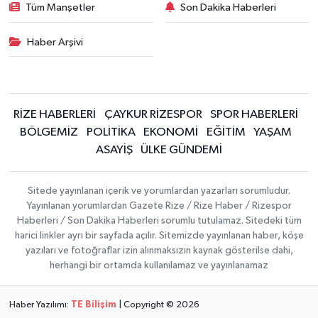
Tüm Manşetler
Son Dakika Haberleri
Haber Arşivi
RİZE HABERLERİ
ÇAYKUR RİZESPOR
SPOR HABERLERİ
BÖLGEMİZ
POLİTİKA
EKONOMİ
EĞİTİM
YAŞAM
ASAYİŞ
ÜLKE GÜNDEMİ
Sitede yayınlanan içerik ve yorumlardan yazarları sorumludur.
Yayınlanan yorumlardan Gazete Rize / Rize Haber / Rizespor
Haberleri / Son Dakika Haberleri sorumlu tutulamaz. Sitedeki tüm
harici linkler ayrı bir sayfada açılır. Sitemizde yayınlanan haber, köşe
yazıları ve fotoğraflar izin alınmaksızın kaynak gösterilse dahi,
herhangi bir ortamda kullanılamaz ve yayınlanamaz
Haber Yazılımı:
TE Bilişim
| Copyright © 2026