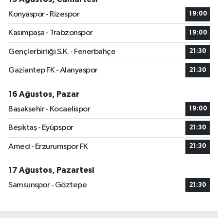
Konyaspor - Rizespor
19:00
Kasımpaşa - Trabzonspor
19:00
Gençlerbirliği S.K. - Fenerbahçe
21:30
Gaziantep FK - Alanyaspor
21:30
16 Ağustos, Pazar
Başakşehir - Kocaelispor
19:00
Beşiktaş - Eyüpspor
21:30
Amed - Erzurumspor FK
21:30
17 Ağustos, Pazartesi
Samsunspor - Göztepe
21:30