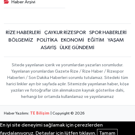
Haber Arşivi
RİZE HABERLERİ
ÇAYKUR RİZESPOR
SPOR HABERLERİ
BÖLGEMİZ
POLİTİKA
EKONOMİ
EĞİTİM
YAŞAM
ASAYİŞ
ÜLKE GÜNDEMİ
Sitede yayınlanan içerik ve yorumlardan yazarları sorumludur.
Yayınlanan yorumlardan Gazete Rize / Rize Haber / Rizespor
Haberleri / Son Dakika Haberleri sorumlu tutulamaz. Sitedeki tüm
harici linkler ayrı bir sayfada açılır. Sitemizde yayınlanan haber, köşe
yazıları ve fotoğraflar izin alınmaksızın kaynak gösterilse dahi,
herhangi bir ortamda kullanılamaz ve yayınlanamaz
Haber Yazılımı:
TE Bilişim
| Copyright © 2026
En iyi site deneyimi sağlamak için çerezlerden
faydalanıyoruz. Detaylar için lütfen tıklayın.
Tamam