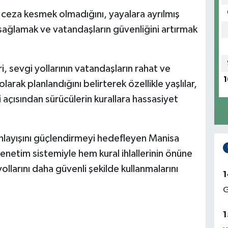
 ceza kesmek olmadığını, yayalara ayrılmış
 sağlamak ve vatandaşların güvenliğini artırmak
i, sevgi yollarının vatandaşların rahat ve
1
larak planlandığını belirterek özellikle yaşlılar,
i açısından sürücülerin kurallara hassasiyet
anlayışını güçlendirmeyi hedefleyen Manisa
enetim sistemiyle hem kural ihlallerinin önüne
larını daha güvenli şekilde kullanmalarını
1
G
1