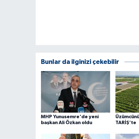
Bunlar da ilginizi çekebilir
MHP Yunusemre'de yeni
Üzümcünü
başkan Ali Özkan oldu
TARİŞ'te