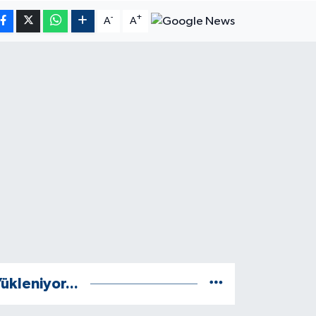
-
+
A
A
ükleniyor...