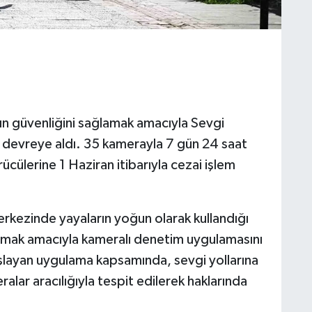
ın güvenliğini sağlamak amacıyla Sevgi
i devreye aldı. 35 kamerayla 7 gün 24 saat
ücülerine 1 Haziran itibarıyla cezai işlem
rkezinde yayaların yoğun olarak kullandığı
tırmak amacıyla kameralı denetim uygulamasını
aşlayan uygulama kapsamında, sevgi yollarına
alar aracılığıyla tespit edilerek haklarında