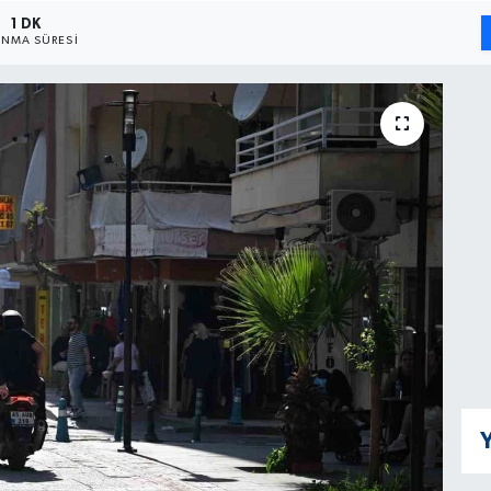
1 DK
NMA SÜRESI
Y