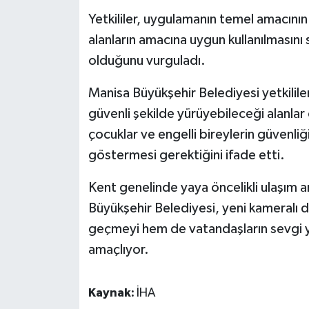
ÜLKE GÜNDEMİ
Yetkililer, uygulamanın temel amacının
alanların amacına uygun kullanılmasını
YAŞAM
olduğunu vurguladı.
YEREL
Manisa Büyükşehir Belediyesi yetkililer
güvenli şekilde yürüyebileceği alanlar o
Yerel Haberler
çocuklar ve engelli bireylerin güvenliğ
göstermesi gerektiğini ifade etti.
Kent genelinde yaya öncelikli ulaşım 
Büyükşehir Belediyesi, yeni kameralı d
geçmeyi hem de vatandaşların sevgi yol
amaçlıyor.
Kaynak:
İHA