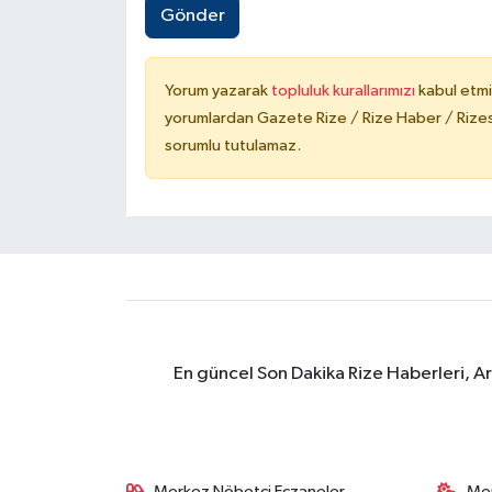
Gönder
Yorum yazarak
topluluk kurallarımızı
kabul etmi
yorumlardan Gazete Rize / Rize Haber / Rizesp
sorumlu tutulamaz.
En güncel Son Dakika Rize Haberleri, A
Merkez Nöbetçi Eczaneler
Me