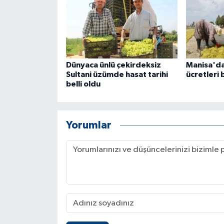
Dünyaca ünlü çekirdeksiz
Manisa'da 
Sultani üzümde hasat tarihi
ücretleri b
belli oldu
Yorumlar