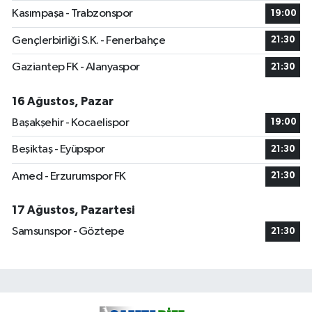
Kasımpaşa - Trabzonspor
19:00
Gençlerbirliği S.K. - Fenerbahçe
21:30
Gaziantep FK - Alanyaspor
21:30
16 Ağustos, Pazar
Başakşehir - Kocaelispor
19:00
Beşiktaş - Eyüpspor
21:30
Amed - Erzurumspor FK
21:30
17 Ağustos, Pazartesi
Samsunspor - Göztepe
21:30