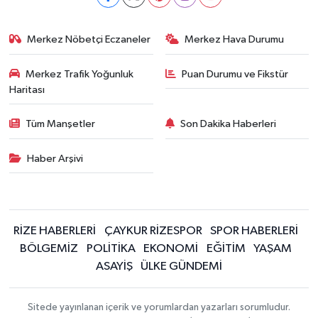
Merkez Nöbetçi Eczaneler
Merkez Hava Durumu
Merkez Trafik Yoğunluk
Puan Durumu ve Fikstür
Haritası
Tüm Manşetler
Son Dakika Haberleri
Haber Arşivi
RİZE HABERLERİ
ÇAYKUR RİZESPOR
SPOR HABERLERİ
BÖLGEMİZ
POLİTİKA
EKONOMİ
EĞİTİM
YAŞAM
ASAYİŞ
ÜLKE GÜNDEMİ
Sitede yayınlanan içerik ve yorumlardan yazarları sorumludur.