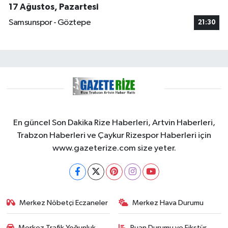
17 Ağustos, Pazartesi
Samsunspor - Göztepe
21:30
En güncel Son Dakika Rize Haberleri, Artvin Haberleri,
Trabzon Haberleri ve Çaykur Rizespor Haberleri için
www.gazeterize.com size yeter.
Merkez Nöbetçi Eczaneler
Merkez Hava Durumu
Merkez Trafik Yoğunluk
Puan Durumu ve Fikstür