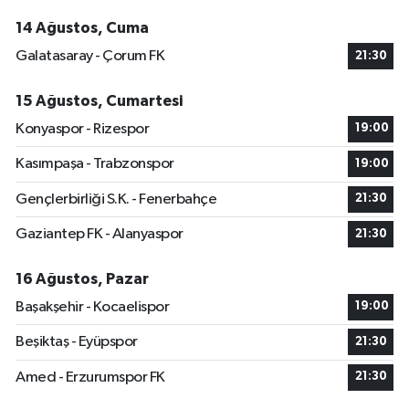
14 Ağustos, Cuma
Galatasaray - Çorum FK
21:30
15 Ağustos, Cumartesi
Konyaspor - Rizespor
19:00
Kasımpaşa - Trabzonspor
19:00
Gençlerbirliği S.K. - Fenerbahçe
21:30
Gaziantep FK - Alanyaspor
21:30
16 Ağustos, Pazar
Başakşehir - Kocaelispor
19:00
Beşiktaş - Eyüpspor
21:30
Amed - Erzurumspor FK
21:30