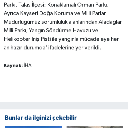
Parkı, Talas İlçesi: Konaklamalı Orman Parkı.
ÜLKE GÜNDEMİ
Ayrıca Kayseri Doğa Koruma ve Milli Parlar
YAŞAM
Müdürlüğümüz sorumluluk alanlarından Aladağlar
Milli Parkı, Yangın Söndürme Havuzu ve
YEREL
Helikopter İniş Pisti ile yangınla mücadeleye her
an hazır durumda' ifadelerine yer verildi.
Yerel Haberler
Kaynak:
İHA
Bunlar da ilginizi çekebilir