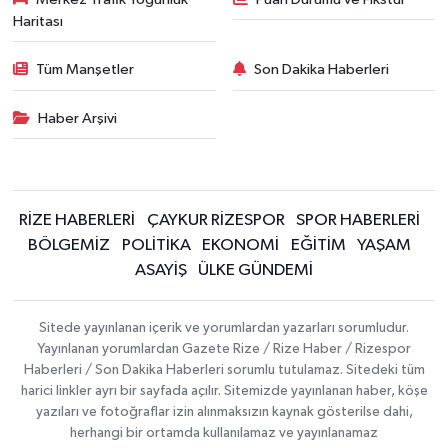
Haritası
Tüm Manşetler
Son Dakika Haberleri
Haber Arşivi
RİZE HABERLERİ
ÇAYKUR RİZESPOR
SPOR HABERLERİ
BÖLGEMİZ
POLİTİKA
EKONOMİ
EĞİTİM
YAŞAM
ASAYİŞ
ÜLKE GÜNDEMİ
Sitede yayınlanan içerik ve yorumlardan yazarları sorumludur.
Yayınlanan yorumlardan Gazete Rize / Rize Haber / Rizespor
Haberleri / Son Dakika Haberleri sorumlu tutulamaz. Sitedeki tüm
harici linkler ayrı bir sayfada açılır. Sitemizde yayınlanan haber, köşe
yazıları ve fotoğraflar izin alınmaksızın kaynak gösterilse dahi,
herhangi bir ortamda kullanılamaz ve yayınlanamaz