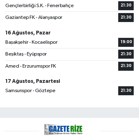
Gençlerbirliği S.K. - Fenerbahçe
21:30
Gaziantep FK - Alanyaspor
21:30
16 Ağustos, Pazar
Başakşehir - Kocaelispor
19:00
Beşiktaş - Eyüpspor
21:30
Amed - Erzurumspor FK
21:30
17 Ağustos, Pazartesi
Samsunspor - Göztepe
21:30