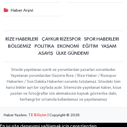
Haber Arşivi
RİZE HABERLERİ
ÇAYKUR RİZESPOR
SPOR HABERLERİ
BÖLGEMİZ
POLİTİKA
EKONOMİ
EĞİTİM
YAŞAM
ASAYİŞ
ÜLKE GÜNDEMİ
Sitede yayınlanan içerik ve yorumlardan yazarları sorumludur.
Yayınlanan yorumlardan Gazete Rize / Rize Haber / Rizespor
Haberleri / Son Dakika Haberleri sorumlu tutulamaz. Sitedeki tüm
harici linkler ayrı bir sayfada açılır. Sitemizde yayınlanan haber, köşe
yazıları ve fotoğraflar izin alınmaksızın kaynak gösterilse dahi,
herhangi bir ortamda kullanılamaz ve yayınlanamaz
Haber Yazılımı:
TE Bilişim
| Copyright © 2026
En iyi site deneyimi sağlamak için çerezlerden