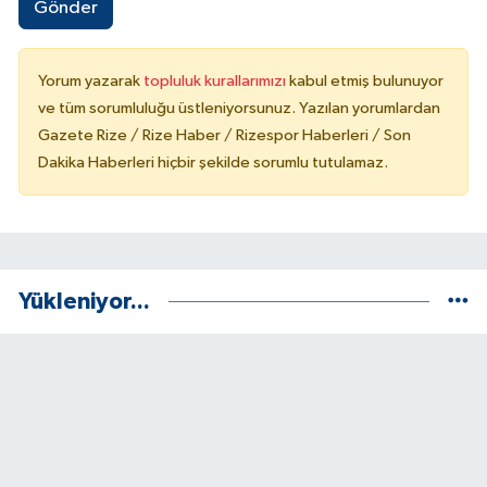
Gönder
Yorum yazarak
topluluk kurallarımızı
kabul etmiş bulunuyor
ve tüm sorumluluğu üstleniyorsunuz. Yazılan yorumlardan
Gazete Rize / Rize Haber / Rizespor Haberleri / Son
Dakika Haberleri hiçbir şekilde sorumlu tutulamaz.
Yükleniyor...