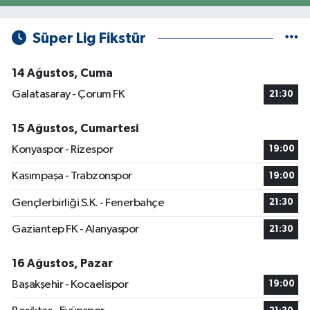
Süper Lig Fikstür
14 Ağustos, Cuma
Galatasaray - Çorum FK
21:30
15 Ağustos, Cumartesi
Konyaspor - Rizespor
19:00
Kasımpaşa - Trabzonspor
19:00
Gençlerbirliği S.K. - Fenerbahçe
21:30
Gaziantep FK - Alanyaspor
21:30
16 Ağustos, Pazar
Başakşehir - Kocaelispor
19:00