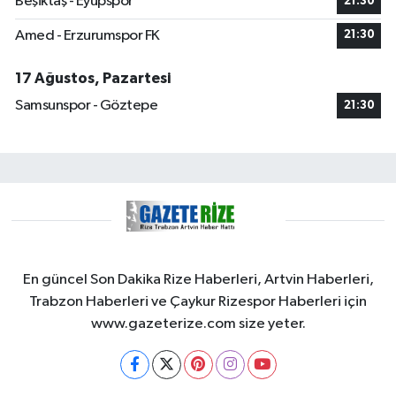
Beşiktaş - Eyüpspor
21:30
Amed - Erzurumspor FK
21:30
17 Ağustos, Pazartesi
Samsunspor - Göztepe
21:30
En güncel Son Dakika Rize Haberleri, Artvin Haberleri,
Trabzon Haberleri ve Çaykur Rizespor Haberleri için
www.gazeterize.com size yeter.