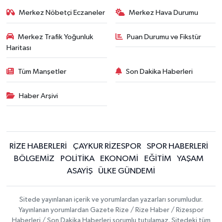
Merkez Nöbetçi Eczaneler
Merkez Hava Durumu
Merkez Trafik Yoğunluk
Puan Durumu ve Fikstür
Haritası
Tüm Manşetler
Son Dakika Haberleri
Haber Arşivi
RİZE HABERLERİ
ÇAYKUR RİZESPOR
SPOR HABERLERİ
BÖLGEMİZ
POLİTİKA
EKONOMİ
EĞİTİM
YAŞAM
ASAYİŞ
ÜLKE GÜNDEMİ
Sitede yayınlanan içerik ve yorumlardan yazarları sorumludur.
Yayınlanan yorumlardan Gazete Rize / Rize Haber / Rizespor
Haberleri / Son Dakika Haberleri sorumlu tutulamaz. Sitedeki tüm