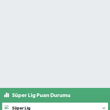
Süper Lig Puan Durumu
Süper Lig