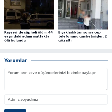
Kayseri'de şüpheli ölüm: 44
Bıçakladıktan sonra cep
yaşındaki adam mutfakta
telefonunu gasbetmişler: 2
ölü bulundu
gözaltı
Yorumlar