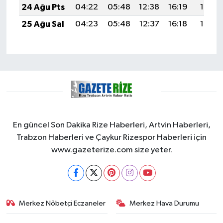
24 Ağu Pts
04:22
05:48
12:38
16:19
19:18
25 Ağu Sal
04:23
05:48
12:37
16:18
19:16
En güncel Son Dakika Rize Haberleri, Artvin Haberleri,
Trabzon Haberleri ve Çaykur Rizespor Haberleri için
www.gazeterize.com size yeter.
Merkez Nöbetçi Eczaneler
Merkez Hava Durumu