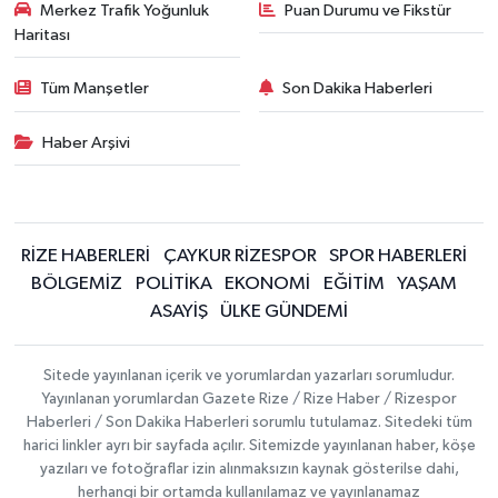
Merkez Trafik Yoğunluk
Puan Durumu ve Fikstür
Haritası
Tüm Manşetler
Son Dakika Haberleri
Haber Arşivi
RİZE HABERLERİ
ÇAYKUR RİZESPOR
SPOR HABERLERİ
BÖLGEMİZ
POLİTİKA
EKONOMİ
EĞİTİM
YAŞAM
ASAYİŞ
ÜLKE GÜNDEMİ
Sitede yayınlanan içerik ve yorumlardan yazarları sorumludur.
Yayınlanan yorumlardan Gazete Rize / Rize Haber / Rizespor
Haberleri / Son Dakika Haberleri sorumlu tutulamaz. Sitedeki tüm
harici linkler ayrı bir sayfada açılır. Sitemizde yayınlanan haber, köşe
yazıları ve fotoğraflar izin alınmaksızın kaynak gösterilse dahi,
herhangi bir ortamda kullanılamaz ve yayınlanamaz