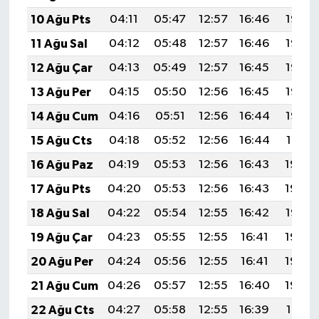
ÜLKE GÜNDEMİ
10 Ağu Pts
04:11
05:47
12:57
16:46
19:57
11 Ağu Sal
04:12
05:48
12:57
16:46
19:56
YAŞAM
12 Ağu Çar
04:13
05:49
12:57
16:45
19:55
YEREL
13 Ağu Per
04:15
05:50
12:56
16:45
19:53
14 Ağu Cum
04:16
05:51
12:56
16:44
19:52
Yerel Haberler
15 Ağu Cts
04:18
05:52
12:56
16:44
19:51
16 Ağu Paz
04:19
05:53
12:56
16:43
19:49
17 Ağu Pts
04:20
05:53
12:56
16:43
19:48
18 Ağu Sal
04:22
05:54
12:55
16:42
19:47
19 Ağu Çar
04:23
05:55
12:55
16:41
19:45
20 Ağu Per
04:24
05:56
12:55
16:41
19:44
21 Ağu Cum
04:26
05:57
12:55
16:40
19:42
22 Ağu Cts
04:27
05:58
12:55
16:39
19:41