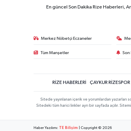
En güncel Son Dakika Rize Haberleri, A
Merkez Nöbetçi Eczaneler
Me
Tüm Manşetler
Son 
RİZE HABERLERİ
ÇAYKUR RİZESPOR
Sitede yayınlanan içerik ve yorumlardan yazarları
Sitedeki tüm harici linkler ayrı bir sayfada açılır. Si
Haber Yazılımı:
TE Bilişim
| Copyright © 2026