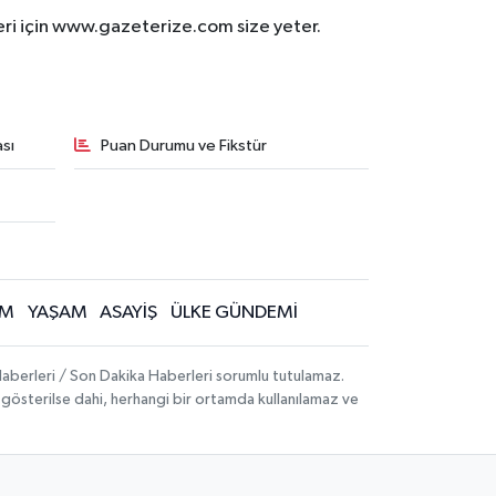
eri için www.gazeterize.com size yeter.
sı
Puan Durumu ve Fikstür
İM
YAŞAM
ASAYİŞ
ÜLKE GÜNDEMİ
aberleri / Son Dakika Haberleri sorumlu tutulamaz.
ak gösterilse dahi, herhangi bir ortamda kullanılamaz ve