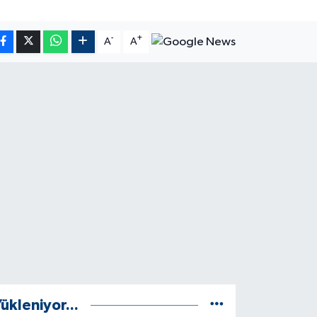
-
+
A
A
ükleniyor...