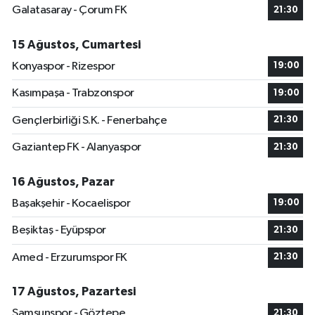
Galatasaray - Çorum FK
21:30
15 Ağustos, Cumartesi
Konyaspor - Rizespor
19:00
Kasımpaşa - Trabzonspor
19:00
Gençlerbirliği S.K. - Fenerbahçe
21:30
Gaziantep FK - Alanyaspor
21:30
16 Ağustos, Pazar
Başakşehir - Kocaelispor
19:00
Beşiktaş - Eyüpspor
21:30
Amed - Erzurumspor FK
21:30
17 Ağustos, Pazartesi
Samsunspor - Göztepe
21:30