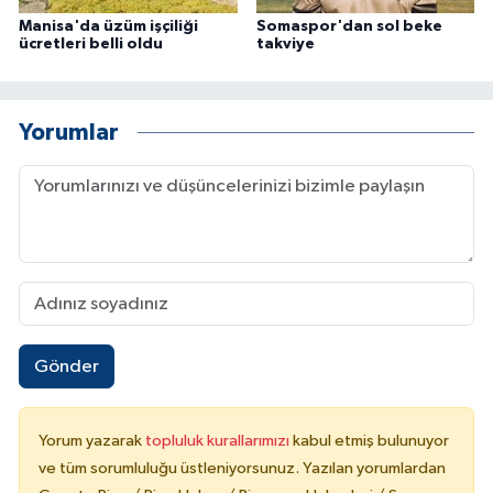
Manisa'da üzüm işçiliği
Somaspor'dan sol beke
ücretleri belli oldu
takviye
Yorumlar
Gönder
Yorum yazarak
topluluk kurallarımızı
kabul etmiş bulunuyor
ve tüm sorumluluğu üstleniyorsunuz. Yazılan yorumlardan