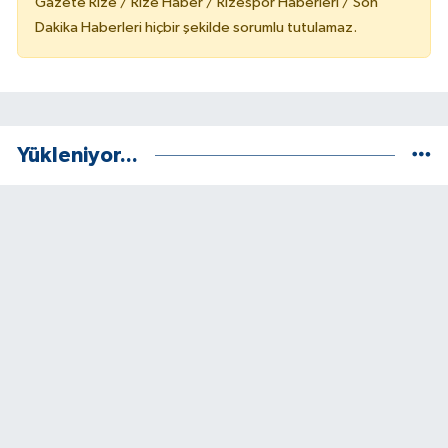
Gazete Rize / Rize Haber / Rizespor Haberleri / Son
Dakika Haberleri hiçbir şekilde sorumlu tutulamaz.
Yükleniyor...