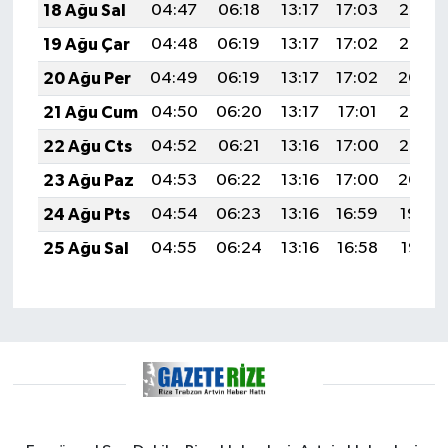
18 Ağu Sal
04:47
06:18
13:17
17:03
20:07
19 Ağu Çar
04:48
06:19
13:17
17:02
20:06
20 Ağu Per
04:49
06:19
13:17
17:02
20:04
21 Ağu Cum
04:50
06:20
13:17
17:01
20:03
22 Ağu Cts
04:52
06:21
13:16
17:00
20:02
23 Ağu Paz
04:53
06:22
13:16
17:00
20:00
24 Ağu Pts
04:54
06:23
13:16
16:59
19:59
25 Ağu Sal
04:55
06:24
13:16
16:58
19:57