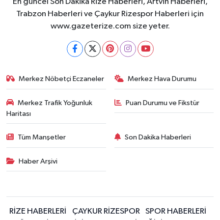
En güncel Son Dakika Rize Haberleri, Artvin Haberleri,
Trabzon Haberleri ve Çaykur Rizespor Haberleri için
www.gazeterize.com size yeter.
Merkez Nöbetçi Eczaneler
Merkez Hava Durumu
Merkez Trafik Yoğunluk
Puan Durumu ve Fikstür
Haritası
Tüm Manşetler
Son Dakika Haberleri
Haber Arşivi
RİZE HABERLERİ
ÇAYKUR RİZESPOR
SPOR HABERLERİ