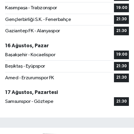
Kasımpaşa - Trabzonspor
19:00
Gençlerbirliği S.K. - Fenerbahçe
21:30
Gaziantep FK - Alanyaspor
21:30
16 Ağustos, Pazar
Başakşehir - Kocaelispor
19:00
Beşiktaş - Eyüpspor
21:30
Amed - Erzurumspor FK
21:30
17 Ağustos, Pazartesi
Samsunspor - Göztepe
21:30