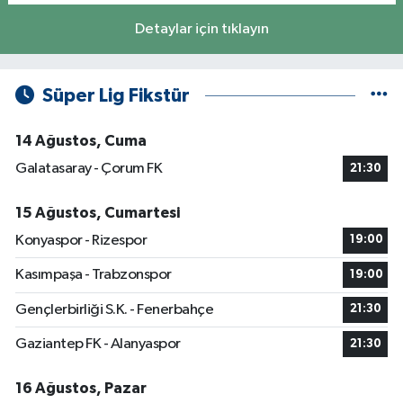
Detaylar için tıklayın
Süper Lig Fikstür
14 Ağustos, Cuma
Galatasaray - Çorum FK
21:30
15 Ağustos, Cumartesi
Konyaspor - Rizespor
19:00
Kasımpaşa - Trabzonspor
19:00
Gençlerbirliği S.K. - Fenerbahçe
21:30
Gaziantep FK - Alanyaspor
21:30
16 Ağustos, Pazar