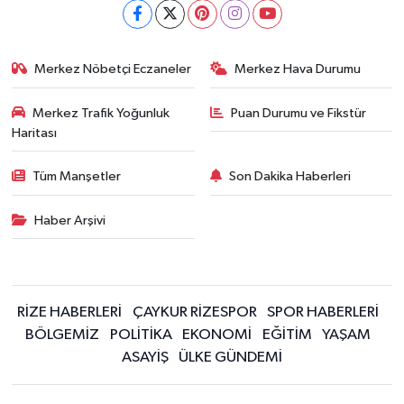
Merkez Nöbetçi Eczaneler
Merkez Hava Durumu
Merkez Trafik Yoğunluk
Puan Durumu ve Fikstür
Haritası
Tüm Manşetler
Son Dakika Haberleri
Haber Arşivi
RİZE HABERLERİ
ÇAYKUR RİZESPOR
SPOR HABERLERİ
BÖLGEMİZ
POLİTİKA
EKONOMİ
EĞİTİM
YAŞAM
ASAYİŞ
ÜLKE GÜNDEMİ