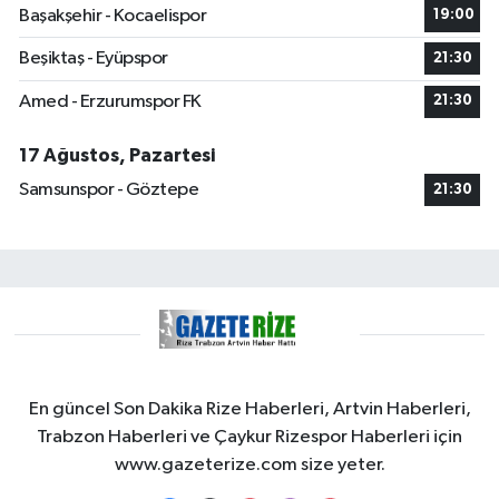
Başakşehir - Kocaelispor
19:00
Beşiktaş - Eyüpspor
21:30
Amed - Erzurumspor FK
21:30
17 Ağustos, Pazartesi
Samsunspor - Göztepe
21:30
En güncel Son Dakika Rize Haberleri, Artvin Haberleri,
Trabzon Haberleri ve Çaykur Rizespor Haberleri için
www.gazeterize.com size yeter.