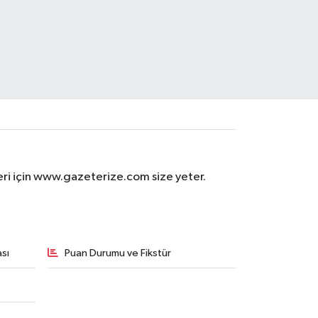
eri için www.gazeterize.com size yeter.
sı
Puan Durumu ve Fikstür