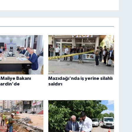
 Maliye Bakanı
Mazıdağı'nda iş yerine silahlı
ardin'de
saldırı