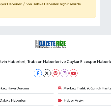
or Haberleri / Son Dakika Haberleri hiçbir şekilde
rtvin Haberleri, Trabzon Haberleri ve Çaykur Rizespor Haberl
rkez Hava Durumu
Merkez Trafik Yoğunluk Harita
Dakika Haberleri
Haber Arşivi