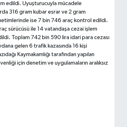
lim edildi. Uyuşturucuyla mücadele
arda 316 gram kubar esrar ve 2 gram
etimlerinde ise 7 bin 746 araç kontrol edildi.
raç sürücüsü ile 14 vatandaşa cezai işlem
ildi. Toplam 742 bin 590 lira idari para cezası
ydana gelen 6 trafik kazasında 16 kişi
azıdağı Kaymakamlığı tarafından yapılan
enliği için denetim ve uygulamaların aralıksız