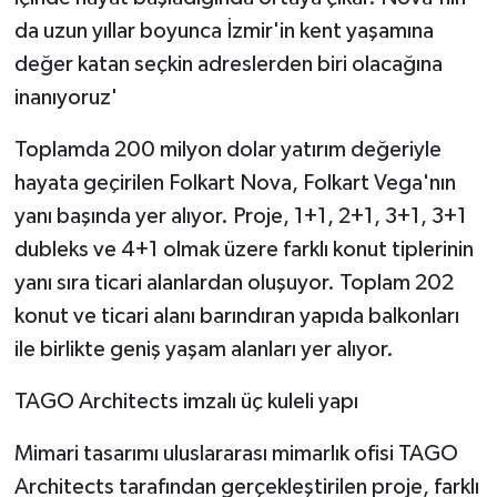
da uzun yıllar boyunca İzmir'in kent yaşamına
değer katan seçkin adreslerden biri olacağına
inanıyoruz'
Toplamda 200 milyon dolar yatırım değeriyle
hayata geçirilen Folkart Nova, Folkart Vega'nın
yanı başında yer alıyor. Proje, 1+1, 2+1, 3+1, 3+1
dubleks ve 4+1 olmak üzere farklı konut tiplerinin
yanı sıra ticari alanlardan oluşuyor. Toplam 202
konut ve ticari alanı barındıran yapıda balkonları
ile birlikte geniş yaşam alanları yer alıyor.
TAGO Architects imzalı üç kuleli yapı
Mimari tasarımı uluslararası mimarlık ofisi TAGO
Architects tarafından gerçekleştirilen proje, farklı