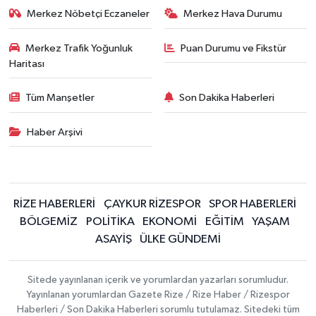
Merkez Nöbetçi Eczaneler
Merkez Hava Durumu
Merkez Trafik Yoğunluk
Puan Durumu ve Fikstür
Haritası
Tüm Manşetler
Son Dakika Haberleri
Haber Arşivi
RİZE HABERLERİ
ÇAYKUR RİZESPOR
SPOR HABERLERİ
BÖLGEMİZ
POLİTİKA
EKONOMİ
EĞİTİM
YAŞAM
ASAYİŞ
ÜLKE GÜNDEMİ
Sitede yayınlanan içerik ve yorumlardan yazarları sorumludur.
Yayınlanan yorumlardan Gazete Rize / Rize Haber / Rizespor
Haberleri / Son Dakika Haberleri sorumlu tutulamaz. Sitedeki tüm