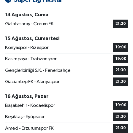
14 Ağustos, Cuma
Galatasaray - Çorum FK
21:30
15 Ağustos, Cumartesi
Konyaspor - Rizespor
19:00
Kasımpaşa - Trabzonspor
19:00
Gençlerbirliği S.K. - Fenerbahçe
21:30
Gaziantep FK - Alanyaspor
21:30
16 Ağustos, Pazar
Başakşehir - Kocaelispor
19:00
Beşiktaş - Eyüpspor
21:30
Amed - Erzurumspor FK
21:30