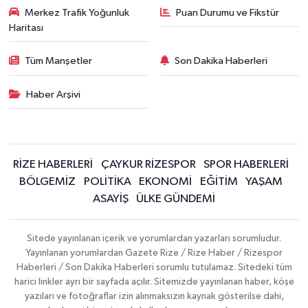
Merkez Trafik Yoğunluk
Puan Durumu ve Fikstür
Haritası
Tüm Manşetler
Son Dakika Haberleri
Haber Arşivi
RİZE HABERLERİ
ÇAYKUR RİZESPOR
SPOR HABERLERİ
BÖLGEMİZ
POLİTİKA
EKONOMİ
EĞİTİM
YAŞAM
ASAYİŞ
ÜLKE GÜNDEMİ
Sitede yayınlanan içerik ve yorumlardan yazarları sorumludur.
Yayınlanan yorumlardan Gazete Rize / Rize Haber / Rizespor
Haberleri / Son Dakika Haberleri sorumlu tutulamaz. Sitedeki tüm
harici linkler ayrı bir sayfada açılır. Sitemizde yayınlanan haber, köşe
yazıları ve fotoğraflar izin alınmaksızın kaynak gösterilse dahi,