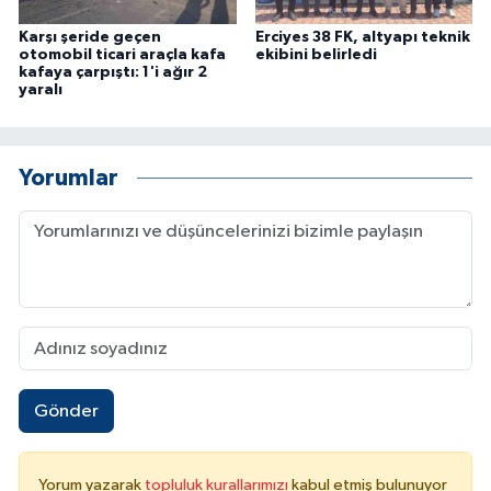
Karşı şeride geçen
Erciyes 38 FK, altyapı teknik
otomobil ticari araçla kafa
ekibini belirledi
kafaya çarpıştı: 1'i ağır 2
yaralı
Yorumlar
Gönder
Yorum yazarak
topluluk kurallarımızı
kabul etmiş bulunuyor