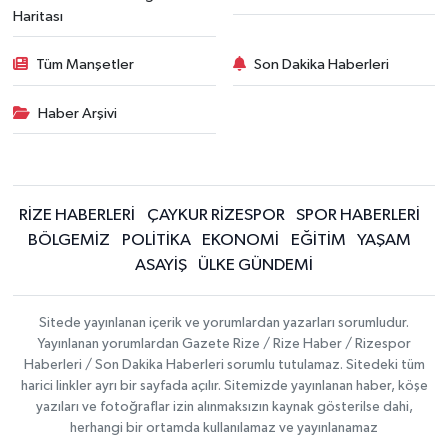
Haritası
Tüm Manşetler
Son Dakika Haberleri
Haber Arşivi
RİZE HABERLERİ
ÇAYKUR RİZESPOR
SPOR HABERLERİ
BÖLGEMİZ
POLİTİKA
EKONOMİ
EĞİTİM
YAŞAM
ASAYİŞ
ÜLKE GÜNDEMİ
Sitede yayınlanan içerik ve yorumlardan yazarları sorumludur.
Yayınlanan yorumlardan Gazete Rize / Rize Haber / Rizespor
Haberleri / Son Dakika Haberleri sorumlu tutulamaz. Sitedeki tüm
harici linkler ayrı bir sayfada açılır. Sitemizde yayınlanan haber, köşe
yazıları ve fotoğraflar izin alınmaksızın kaynak gösterilse dahi,
herhangi bir ortamda kullanılamaz ve yayınlanamaz