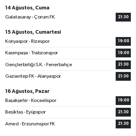
14 Ağustos, Cuma
Galatasaray - Çorum FK
21:30
15 Ağustos, Cumartesi
Konyaspor - Rizespor
19:00
Kasımpaşa - Trabzonspor
19:00
Gençlerbirliği S.K. - Fenerbahçe
21:30
Gaziantep FK - Alanyaspor
21:30
16 Ağustos, Pazar
Başakşehir - Kocaelispor
19:00
Beşiktaş - Eyüpspor
21:30
Amed - Erzurumspor FK
21:30