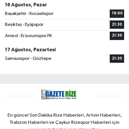
16 Ağustos, Pazar
Başakşehir - Kocaelispor
19:00
Beşiktaş - Eyüpspor
21:30
Amed - Erzurumspor FK
21:30
17 Ağustos, Pazartesi
Samsunspor - Göztepe
21:30
En güncel Son Dakika Rize Haberleri, Artvin Haberleri,
Trabzon Haberleri ve Çaykur Rizespor Haberleri için