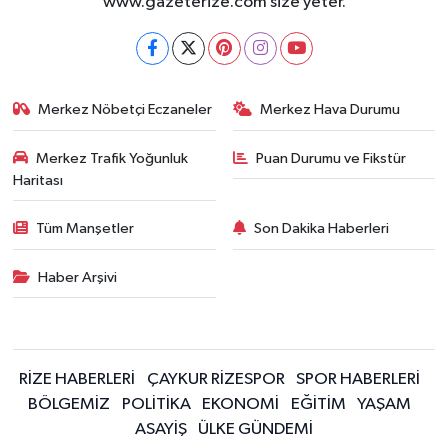
www.gazeterize.com size yeter.
Merkez Nöbetçi Eczaneler
Merkez Hava Durumu
Merkez Trafik Yoğunluk
Puan Durumu ve Fikstür
Haritası
Tüm Manşetler
Son Dakika Haberleri
Haber Arşivi
RİZE HABERLERİ
ÇAYKUR RİZESPOR
SPOR HABERLERİ
BÖLGEMİZ
POLİTİKA
EKONOMİ
EĞİTİM
YAŞAM
ASAYİŞ
ÜLKE GÜNDEMİ