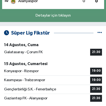
10
Alanyaspor
0
0
Detaylar için tıklayın
Süper Lig Fikstür
14 Ağustos, Cuma
Galatasaray - Çorum FK
21:30
15 Ağustos, Cumartesi
Konyaspor - Rizespor
19:00
Kasımpaşa - Trabzonspor
19:00
Gençlerbirliği S.K. - Fenerbahçe
21:30
Gaziantep FK - Alanyaspor
21:30