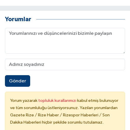
ÜLKE GÜNDEMİ
Yorumlar
YAŞAM
YEREL
Yerel Haberler
Gönder
Yorum yazarak
topluluk kurallarımızı
kabul etmiş bulunuyor
ve tüm sorumluluğu üstleniyorsunuz. Yazılan yorumlardan
Gazete Rize / Rize Haber / Rizespor Haberleri / Son
Dakika Haberleri hiçbir şekilde sorumlu tutulamaz.