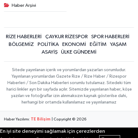
Haber Arşivi
RİZE HABERLERİ
ÇAYKUR RİZESPOR
SPOR HABERLERİ
BÖLGEMİZ
POLİTİKA
EKONOMİ
EĞİTİM
YAŞAM
ASAYİŞ
ÜLKE GÜNDEMİ
Sitede yayınlanan içerik ve yorumlardan yazarları sorumludur.
Yayınlanan yorumlardan Gazete Rize / Rize Haber / Rizespor
Haberleri / Son Dakika Haberleri sorumlu tutulamaz. Sitedeki tüm
harici linkler ayrı bir sayfada açılır. Sitemizde yayınlanan haber, köşe
yazıları ve fotoğraflar izin alınmaksızın kaynak gösterilse dahi,
herhangi bir ortamda kullanılamaz ve yayınlanamaz
Haber Yazılımı:
TE Bilişim
| Copyright © 2026
En iyi site deneyimi sağlamak için çerezlerden