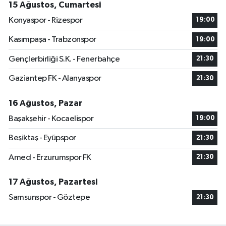
15 Ağustos, Cumartesi
Konyaspor - Rizespor
19:00
Kasımpaşa - Trabzonspor
19:00
Gençlerbirliği S.K. - Fenerbahçe
21:30
Gaziantep FK - Alanyaspor
21:30
16 Ağustos, Pazar
Başakşehir - Kocaelispor
19:00
Beşiktaş - Eyüpspor
21:30
Amed - Erzurumspor FK
21:30
17 Ağustos, Pazartesi
Samsunspor - Göztepe
21:30