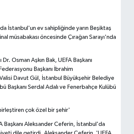
ında İstanbul'un ev sahipliğinde yarın Beşiktaş
inal müsabakası öncesinde Çırağan Sarayı'nda
ı Dr. Osman Aşkın Bak, UEFA Başkanı
l Federasyonu Başkanı İbrahim
Valisi Davut Gül, İstanbul Büyükşehir Belediye
lübü Başkanı Serdal Adalı ve Fenerbahçe Kulübü
irleştiren çok özel bir şehir'
A Başkanı Aleksander Ceferin, İstanbul'da
ti dile getirdi. Aleksander Ceferin, 'UEFA