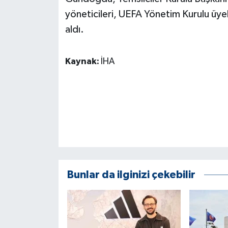
yöneticileri, UEFA Yönetim Kurulu üyele
aldı.
Kaynak:
İHA
Bunlar da ilginizi çekebilir