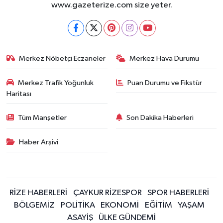
www.gazeterize.com size yeter.
Merkez Nöbetçi Eczaneler
Merkez Hava Durumu
Merkez Trafik Yoğunluk
Puan Durumu ve Fikstür
Haritası
Tüm Manşetler
Son Dakika Haberleri
Haber Arşivi
RİZE HABERLERİ
ÇAYKUR RİZESPOR
SPOR HABERLERİ
BÖLGEMİZ
POLİTİKA
EKONOMİ
EĞİTİM
YAŞAM
ASAYİŞ
ÜLKE GÜNDEMİ