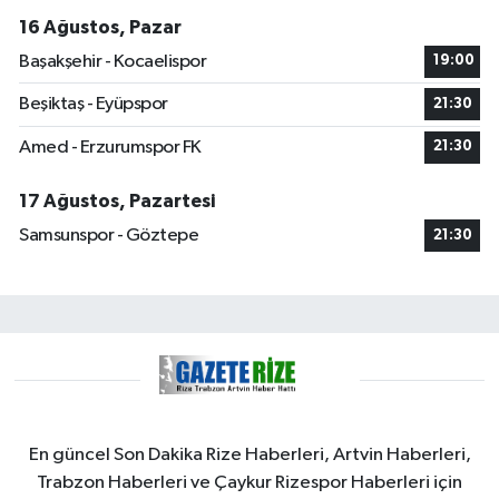
16 Ağustos, Pazar
Başakşehir - Kocaelispor
19:00
Beşiktaş - Eyüpspor
21:30
Amed - Erzurumspor FK
21:30
17 Ağustos, Pazartesi
Samsunspor - Göztepe
21:30
En güncel Son Dakika Rize Haberleri, Artvin Haberleri,
Trabzon Haberleri ve Çaykur Rizespor Haberleri için