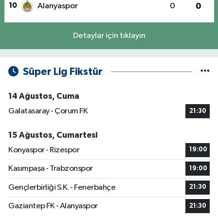
10
Alanyaspor
0
0
Detaylar için tıklayın
Süper Lig Fikstür
14 Ağustos, Cuma
Galatasaray - Çorum FK
21:30
15 Ağustos, Cumartesi
Konyaspor - Rizespor
19:00
Kasımpaşa - Trabzonspor
19:00
Gençlerbirliği S.K. - Fenerbahçe
21:30
Gaziantep FK - Alanyaspor
21:30