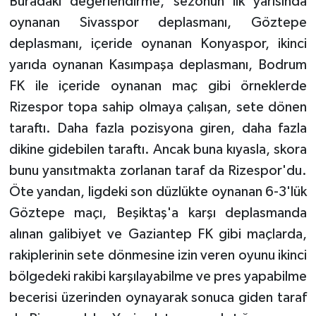
Buradaki değerlendirme, sezonun ilk yarısında
oynanan Sivasspor deplasmanı, Göztepe
deplasmanı, içeride oynanan Konyaspor, ikinci
yarıda oynanan Kasımpaşa deplasmanı, Bodrum
FK ile içeride oynanan maç gibi örneklerde
Rizespor topa sahip olmaya çalışan, sete dönen
taraftı. Daha fazla pozisyona giren, daha fazla
dikine gidebilen taraftı. Ancak buna kıyasla, skora
bunu yansıtmakta zorlanan taraf da Rizespor'du.
Öte yandan, ligdeki son düzlükte oynanan 6-3'lük
Göztepe maçı, Beşiktaş'a karşı deplasmanda
alınan galibiyet ve Gaziantep FK gibi maçlarda,
rakiplerinin sete dönmesine izin veren oyunu ikinci
bölgedeki rakibi karşılayabilme ve pres yapabilme
becerisi üzerinden oynayarak sonuca giden taraf