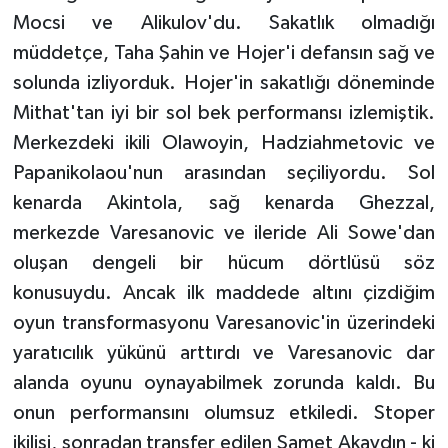
Mocsi ve Alikulov'du. Sakatlık olmadığı
müddetçe, Taha Şahin ve Hojer'i defansın sağ ve
solunda izliyorduk. Hojer'in sakatlığı döneminde
Mithat'tan iyi bir sol bek performansı izlemiştik.
Merkezdeki ikili Olawoyin, Hadziahmetovic ve
Papanikolaou'nun arasından seçiliyordu. Sol
kenarda Akintola, sağ kenarda Ghezzal,
merkezde Varesanovic ve ileride Ali Sowe'dan
oluşan dengeli bir hücum dörtlüsü söz
konusuydu. Ancak ilk maddede altını çizdiğim
oyun transformasyonu Varesanovic'in üzerindeki
yaratıcılık yükünü arttırdı ve Varesanovic dar
alanda oyunu oynayabilmek zorunda kaldı. Bu
onun performansını olumsuz etkiledi. Stoper
ikilisi, sonradan transfer edilen Samet Akaydın - ki