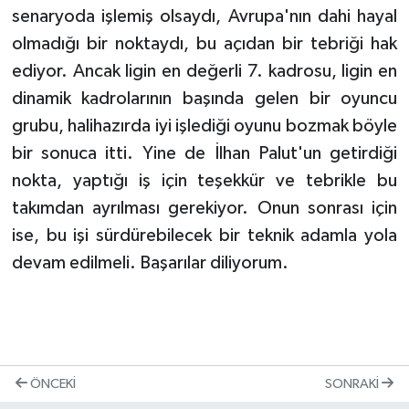
senaryoda işlemiş olsaydı, Avrupa'nın dahi hayal
olmadığı bir noktaydı, bu açıdan bir tebriği hak
ediyor. Ancak ligin en değerli 7. kadrosu, ligin en
dinamik kadrolarının başında gelen bir oyuncu
grubu, halihazırda iyi işlediği oyunu bozmak böyle
bir sonuca itti. Yine de İlhan Palut'un getirdiği
nokta, yaptığı iş için teşekkür ve tebrikle bu
takımdan ayrılması gerekiyor. Onun sonrası için
ise, bu işi sürdürebilecek bir teknik adamla yola
devam edilmeli. Başarılar diliyorum.
ÖNCEKI
SONRAKI