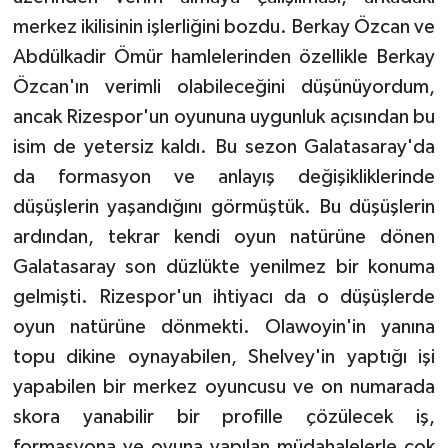
merkez ikilisinin işlerliğini bozdu. Berkay Özcan ve
Abdülkadir Ömür hamlelerinden özellikle Berkay
Özcan'ın verimli olabileceğini düşünüyordum,
ancak Rizespor'un oyununa uygunluk açısından bu
isim de yetersiz kaldı. Bu sezon Galatasaray'da
da formasyon ve anlayış değişikliklerinde
düşüşlerin yaşandığını görmüştük. Bu düşüşlerin
ardından, tekrar kendi oyun natürüne dönen
Galatasaray son düzlükte yenilmez bir konuma
gelmişti. Rizespor'un ihtiyacı da o düşüşlerde
oyun natürüne dönmekti. Olawoyin'in yanına
topu dikine oynayabilen, Shelvey'in yaptığı işi
yapabilen bir merkez oyuncusu ve on numarada
skora yanabilir bir profille çözülecek iş,
formasyona ve oyuna yapılan müdahalelerle çok