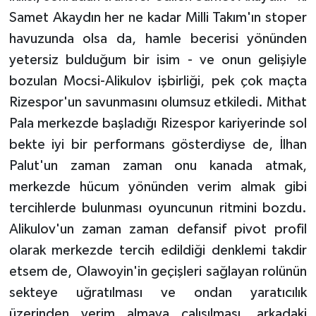
Samet Akaydın her ne kadar Milli Takım'ın stoper
havuzunda olsa da, hamle becerisi yönünden
yetersiz bulduğum bir isim - ve onun gelişiyle
bozulan Mocsi-Alikulov işbirliği, pek çok maçta
Rizespor'un savunmasını olumsuz etkiledi. Mithat
Pala merkezde başladığı Rizespor kariyerinde sol
bekte iyi bir performans gösterdiyse de, İlhan
Palut'un zaman zaman onu kanada atmak,
merkezde hücum yönünden verim almak gibi
tercihlerde bulunması oyuncunun ritmini bozdu.
Alikulov'un zaman zaman defansif pivot profil
olarak merkezde tercih edildiği denklemi takdir
etsem de, Olawoyin'in geçişleri sağlayan rolünün
sekteye uğratılması ve ondan yaratıcılık
üzerinden verim almaya çalışılması, arkadaki