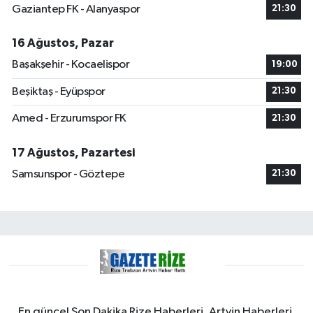
Gaziantep FK - Alanyaspor
21:30
16 Ağustos, Pazar
Başakşehir - Kocaelispor
19:00
Beşiktaş - Eyüpspor
21:30
Amed - Erzurumspor FK
21:30
17 Ağustos, Pazartesi
Samsunspor - Göztepe
21:30
En güncel Son Dakika Rize Haberleri, Artvin Haberleri,