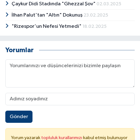
Çaykur Didi Stadında "Ghezzal Şov"
02.03.2025
İlhan Palut'tan "Altın" Dokunuş
23.02.2025
"Rizespor'un Nefesi Yetmedi"
18.02.2025
Yorumlar
Gönder
Yorum yazarak
topluluk kurallarımızı
kabul etmiş bulunuyor