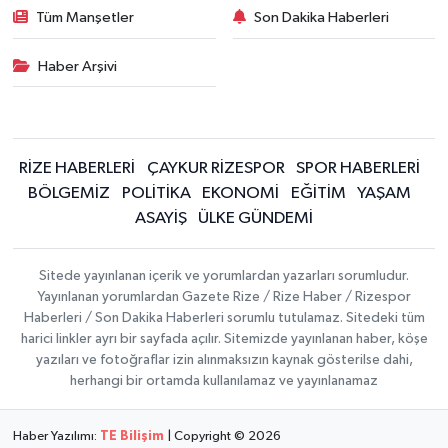
Tüm Manşetler
Son Dakika Haberleri
Haber Arşivi
RİZE HABERLERİ
ÇAYKUR RİZESPOR
SPOR HABERLERİ
BÖLGEMİZ
POLİTİKA
EKONOMİ
EĞİTİM
YAŞAM
ASAYİŞ
ÜLKE GÜNDEMİ
Sitede yayınlanan içerik ve yorumlardan yazarları sorumludur.
Yayınlanan yorumlardan Gazete Rize / Rize Haber / Rizespor
Haberleri / Son Dakika Haberleri sorumlu tutulamaz. Sitedeki tüm
harici linkler ayrı bir sayfada açılır. Sitemizde yayınlanan haber, köşe
yazıları ve fotoğraflar izin alınmaksızın kaynak gösterilse dahi,
herhangi bir ortamda kullanılamaz ve yayınlanamaz
Haber Yazılımı:
TE Bilişim
| Copyright © 2026