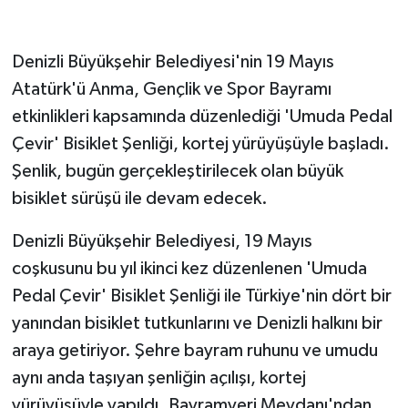
GENEL
Denizli Büyükşehir Belediyesi'nin 19 Mayıs
Atatürk'ü Anma, Gençlik ve Spor Bayramı
GÜNDEM
etkinlikleri kapsamında düzenlediği 'Umuda Pedal
Güvenlik
Çevir' Bisiklet Şenliği, kortej yürüyüşüyle başladı.
Şenlik, bugün gerçekleştirilecek olan büyük
HABERDE İNSAN
bisiklet sürüşü ile devam edecek.
İNSAN
Denizli Büyükşehir Belediyesi, 19 Mayıs
coşkusunu bu yıl ikinci kez düzenlenen 'Umuda
İş Dünyası
Pedal Çevir' Bisiklet Şenliği ile Türkiye'nin dört bir
Jandarma
yanından bisiklet tutkunlarını ve Denizli halkını bir
araya getiriyor. Şehre bayram ruhunu ve umudu
Kadın
aynı anda taşıyan şenliğin açılışı, kortej
yürüyüşüyle yapıldı. Bayramyeri Meydanı'ndan