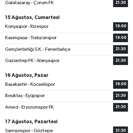
Galatasaray - Çorum FK
21:30
15 Ağustos, Cumartesi
Konyaspor - Rizespor
19:00
Kasımpaşa - Trabzonspor
19:00
Gençlerbirliği S.K. - Fenerbahçe
21:30
Gaziantep FK - Alanyaspor
21:30
16 Ağustos, Pazar
Başakşehir - Kocaelispor
19:00
Beşiktaş - Eyüpspor
21:30
Amed - Erzurumspor FK
21:30
17 Ağustos, Pazartesi
Samsunspor - Göztepe
21:30