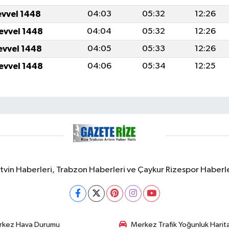
evvel 1448
04:03
05:32
12:26
levvel 1448
04:04
05:32
12:26
levvel 1448
04:05
05:33
12:26
levvel 1448
04:06
05:34
12:25
rtvin Haberleri, Trabzon Haberleri ve Çaykur Rizespor Haberl
rkez Hava Durumu
Merkez Trafik Yoğunluk Harita