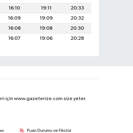
16:10
19:11
20:33
16:09
19:09
20:32
16:08
19:08
20:30
16:07
19:06
20:28
eri için www.gazeterize.com size yeter.
sı
Puan Durumu ve Fikstür