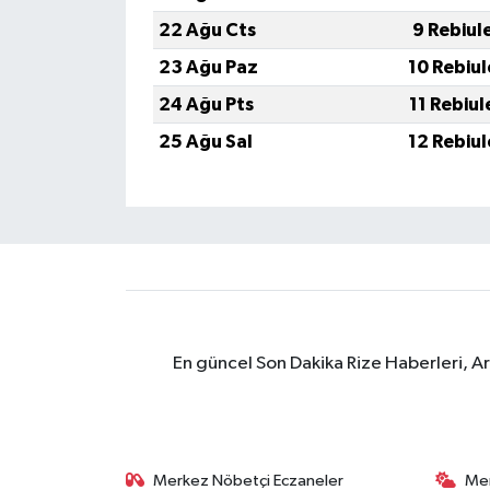
ÜLKE GÜNDEMİ
22 Ağu Cts
9 Rebiul
23 Ağu Paz
10 Rebiu
YAŞAM
24 Ağu Pts
11 Rebiu
YEREL
25 Ağu Sal
12 Rebiu
Yerel Haberler
En güncel Son Dakika Rize Haberleri, A
Merkez Nöbetçi Eczaneler
Me