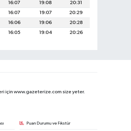
16:07
19:08
20:31
16:07
19:07
20:29
16:06
19:06
20:28
16:05
19:04
20:26
eri için www.gazeterize.com size yeter.
sı
Puan Durumu ve Fikstür