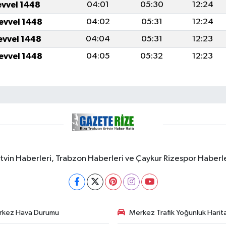
evvel 1448
04:01
05:30
12:24
levvel 1448
04:02
05:31
12:24
levvel 1448
04:04
05:31
12:23
levvel 1448
04:05
05:32
12:23
rtvin Haberleri, Trabzon Haberleri ve Çaykur Rizespor Haberl
rkez Hava Durumu
Merkez Trafik Yoğunluk Harita