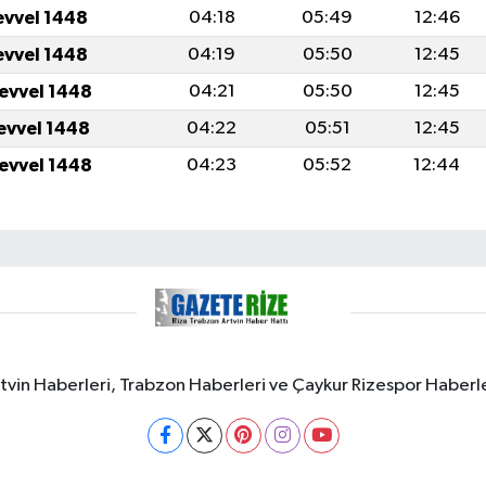
evvel 1448
04:18
05:49
12:46
evvel 1448
04:19
05:50
12:45
levvel 1448
04:21
05:50
12:45
levvel 1448
04:22
05:51
12:45
levvel 1448
04:23
05:52
12:44
rtvin Haberleri, Trabzon Haberleri ve Çaykur Rizespor Haberl