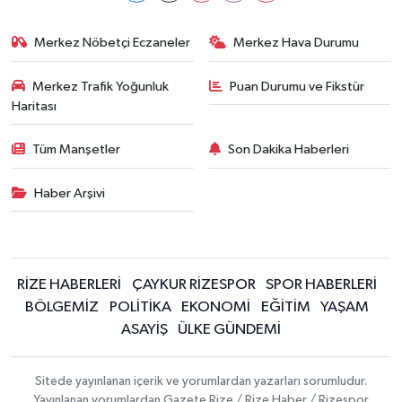
Merkez Nöbetçi Eczaneler
Merkez Hava Durumu
Merkez Trafik Yoğunluk
Puan Durumu ve Fikstür
Haritası
Tüm Manşetler
Son Dakika Haberleri
Haber Arşivi
RİZE HABERLERİ
ÇAYKUR RİZESPOR
SPOR HABERLERİ
BÖLGEMİZ
POLİTİKA
EKONOMİ
EĞİTİM
YAŞAM
ASAYİŞ
ÜLKE GÜNDEMİ
Sitede yayınlanan içerik ve yorumlardan yazarları sorumludur.
Yayınlanan yorumlardan Gazete Rize / Rize Haber / Rizespor