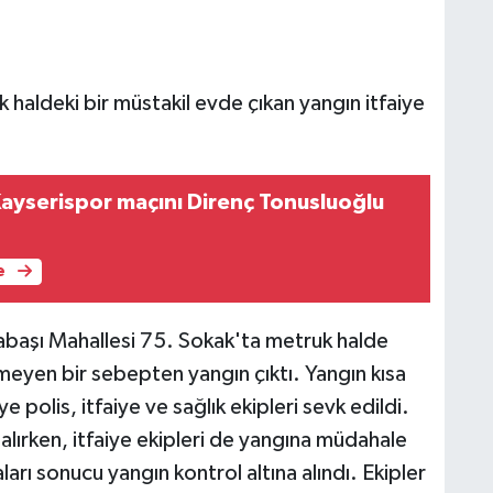
 haldeki bir müstakil evde çıkan yangın itfaiye
Kayserispor maçını Direnç Tonusluoğlu
e
yabaşı Mahallesi 75. Sokak'ta metruk halde
meyen bir sebepten yangın çıktı. Yangın kısa
polis, itfaiye ve sağlık ekipleri sevk edildi.
alırken, itfaiye ekipleri de yangına müdahale
ları sonucu yangın kontrol altına alındı. Ekipler