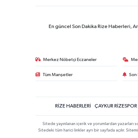
En güncel Son Dakika Rize Haberleri, A
Merkez Nöbetçi Eczaneler
Me
Tüm Manşetler
Son 
RİZE HABERLERİ
ÇAYKUR RİZESPOR
Sitede yayınlanan içerik ve yorumlardan yazarları
Sitedeki tüm harici linkler ayrı bir sayfada açılır. Si