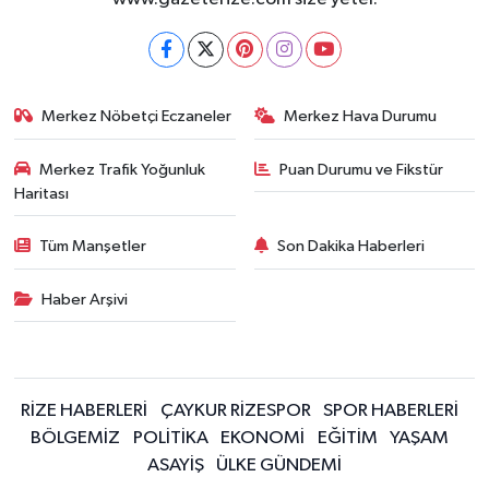
Merkez Nöbetçi Eczaneler
Merkez Hava Durumu
Merkez Trafik Yoğunluk
Puan Durumu ve Fikstür
Haritası
Tüm Manşetler
Son Dakika Haberleri
Haber Arşivi
RİZE HABERLERİ
ÇAYKUR RİZESPOR
SPOR HABERLERİ
BÖLGEMİZ
POLİTİKA
EKONOMİ
EĞİTİM
YAŞAM
ASAYİŞ
ÜLKE GÜNDEMİ