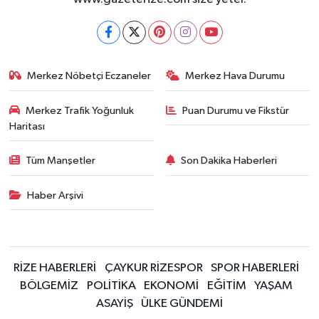
Merkez Nöbetçi Eczaneler
Merkez Hava Durumu
Merkez Trafik Yoğunluk
Puan Durumu ve Fikstür
Haritası
Tüm Manşetler
Son Dakika Haberleri
Haber Arşivi
RİZE HABERLERİ
ÇAYKUR RİZESPOR
SPOR HABERLERİ
BÖLGEMİZ
POLİTİKA
EKONOMİ
EĞİTİM
YAŞAM
ASAYİŞ
ÜLKE GÜNDEMİ