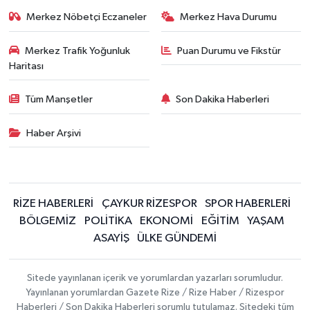
Merkez Nöbetçi Eczaneler
Merkez Hava Durumu
Merkez Trafik Yoğunluk
Puan Durumu ve Fikstür
Haritası
Tüm Manşetler
Son Dakika Haberleri
Haber Arşivi
RİZE HABERLERİ
ÇAYKUR RİZESPOR
SPOR HABERLERİ
BÖLGEMİZ
POLİTİKA
EKONOMİ
EĞİTİM
YAŞAM
ASAYİŞ
ÜLKE GÜNDEMİ
Sitede yayınlanan içerik ve yorumlardan yazarları sorumludur.
Yayınlanan yorumlardan Gazete Rize / Rize Haber / Rizespor
Haberleri / Son Dakika Haberleri sorumlu tutulamaz. Sitedeki tüm