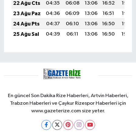
22 Ağu Cts
04:35
06:08
13:06
16:52
19:55
23 Ağu Paz
04:36
06:09
13:06
16:51
19:53
24 Ağu Pts
04:37
06:10
13:06
16:50
19:52
25 Ağu Sal
04:39
06:11
13:06
16:50
19:50
En güncel Son Dakika Rize Haberleri, Artvin Haberleri,
Trabzon Haberleri ve Çaykur Rizespor Haberleri için
www.gazeterize.com size yeter.