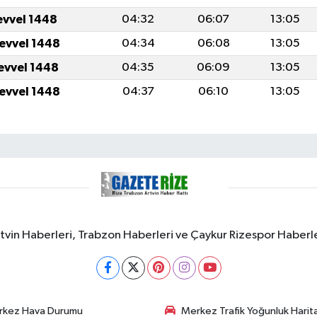
evvel 1448
04:32
06:07
13:05
levvel 1448
04:34
06:08
13:05
levvel 1448
04:35
06:09
13:05
levvel 1448
04:37
06:10
13:05
rtvin Haberleri, Trabzon Haberleri ve Çaykur Rizespor Haberl
rkez Hava Durumu
Merkez Trafik Yoğunluk Harita