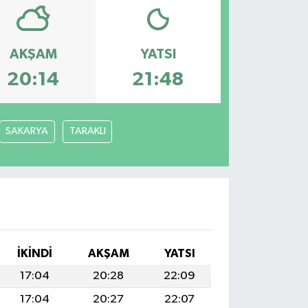
AKŞAM
YATSI
20:14
21:48
SAKARYA
TARAKLI
İKINDI
AKŞAM
YATSI
17:04
20:28
22:09
17:04
20:27
22:07