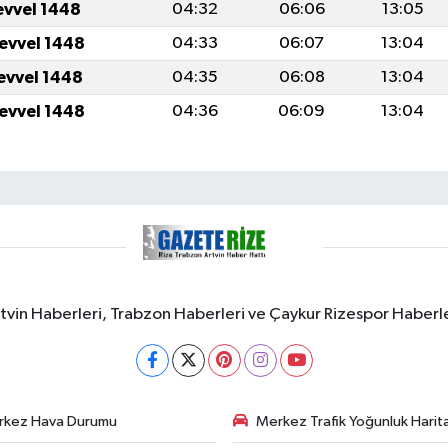
evvel 1448
04:32
06:06
13:05
levvel 1448
04:33
06:07
13:04
levvel 1448
04:35
06:08
13:04
levvel 1448
04:36
06:09
13:04
rtvin Haberleri, Trabzon Haberleri ve Çaykur Rizespor Haberl
rkez Hava Durumu
Merkez Trafik Yoğunluk Harita