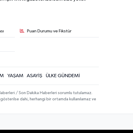
sı
Puan Durumu ve Fikstür
İM
YAŞAM
ASAYİŞ
ÜLKE GÜNDEMİ
aberleri / Son Dakika Haberleri sorumlu tutulamaz.
ak gösterilse dahi, herhangi bir ortamda kullanılamaz ve