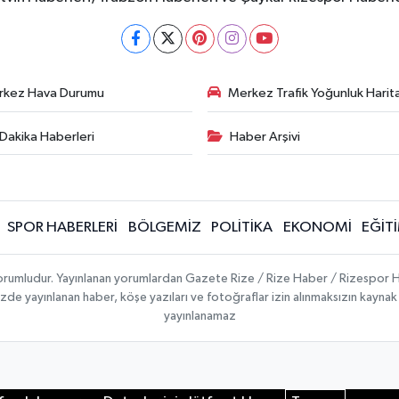
rkez Hava Durumu
Merkez Trafik Yoğunluk Harita
Dakika Haberleri
Haber Arşivi
SPOR HABERLERİ
BÖLGEMİZ
POLİTİKA
EKONOMİ
EĞİT
 sorumludur. Yayınlanan yorumlardan Gazete Rize / Rize Haber / Rizespor H
temizde yayınlanan haber, köşe yazıları ve fotoğraflar izin alınmaksızın kayn
yayınlanamaz