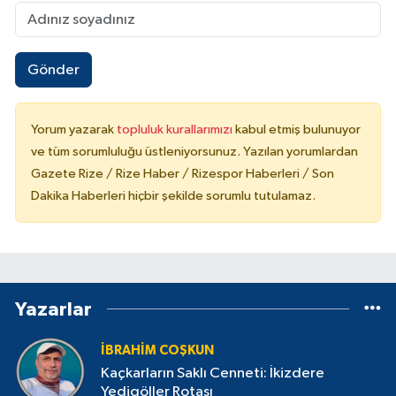
Gönder
Yorum yazarak
topluluk kurallarımızı
kabul etmiş bulunuyor
ve tüm sorumluluğu üstleniyorsunuz. Yazılan yorumlardan
Gazete Rize / Rize Haber / Rizespor Haberleri / Son
Dakika Haberleri hiçbir şekilde sorumlu tutulamaz.
Yazarlar
İBRAHIM COŞKUN
Kaçkarların Saklı Cenneti: İkizdere
Yedigöller Rotası