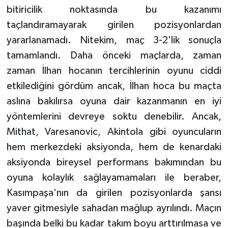
bitiricilik noktasında bu kazanımı
taçlandıramayarak girilen pozisyonlardan
yararlanamadı. Nitekim, maç 3-2'lik sonuçla
tamamlandı. Daha önceki maçlarda, zaman
zaman İlhan hocanın tercihlerinin oyunu ciddi
etkilediğini gördüm ancak, İlhan hoca bu maçta
aslına bakılırsa oyuna dair kazanmanın en iyi
yöntemlerini devreye soktu denebilir. Ancak,
Mithat, Varesanovic, Akintola gibi oyuncuların
hem merkezdeki aksiyonda, hem de kenardaki
aksiyonda bireysel performans bakımından bu
oyuna kolaylık sağlayamamaları ile beraber,
Kasımpaşa'nın da girilen pozisyonlarda şansı
yaver gitmesiyle sahadan mağlup ayrılındı. Maçın
başında belki bu kadar takım boyu arttırılmasa ve