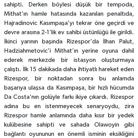
sahipti. Derken böylesi düşük bir tempoda,
Mithat'ın hamle hatasında kazanılan penaltıda,
Hajradinovic Kasımpaşa'yı tekrar öne geçirdi ve
devre arasına 2-1'lik ev sahibi üstünlüğü ile girildi.
İkinci yarının başında Rizespor'da İlhan Palut,
Hadziahmetovic'i Mithat'ın yerine oyuna dahil
ederek merkezde bir istasyon oluşturmaya
çalıştı. İlk 15 dakikada daha ihtiyatlı hareket eden
Rizespor, bir noktadan sonra bu anlamda
başarıya ulaşsa da Kasımpaşa, bir hızlı hücumda
Da Costa'nın golüyle farkı ikiye çıkardı. Rizespor
adına bu en istenmeyecek senaryoydu, zira
Rizespor hamle anlamında daha kısır bir yedek
kulübesine sahipti ve sahada Olawoyin gibi
bağlantı oyununun en önemli isminin eksikliğini