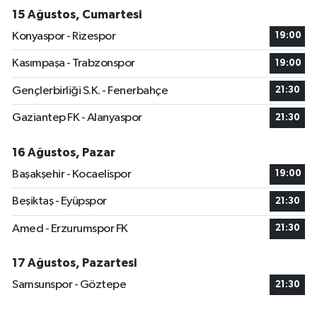
15 Ağustos, Cumartesi
Konyaspor - Rizespor
19:00
Kasımpaşa - Trabzonspor
19:00
Gençlerbirliği S.K. - Fenerbahçe
21:30
Gaziantep FK - Alanyaspor
21:30
16 Ağustos, Pazar
Başakşehir - Kocaelispor
19:00
Beşiktaş - Eyüpspor
21:30
Amed - Erzurumspor FK
21:30
17 Ağustos, Pazartesi
Samsunspor - Göztepe
21:30