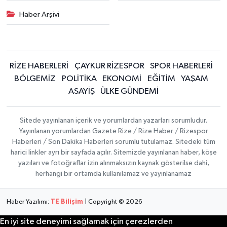
Haber Arşivi
RİZE HABERLERİ
ÇAYKUR RİZESPOR
SPOR HABERLERİ
BÖLGEMİZ
POLİTİKA
EKONOMİ
EĞİTİM
YAŞAM
ASAYİŞ
ÜLKE GÜNDEMİ
Sitede yayınlanan içerik ve yorumlardan yazarları sorumludur.
Yayınlanan yorumlardan Gazete Rize / Rize Haber / Rizespor
Haberleri / Son Dakika Haberleri sorumlu tutulamaz. Sitedeki tüm
harici linkler ayrı bir sayfada açılır. Sitemizde yayınlanan haber, köşe
yazıları ve fotoğraflar izin alınmaksızın kaynak gösterilse dahi,
herhangi bir ortamda kullanılamaz ve yayınlanamaz
Haber Yazılımı:
TE Bilişim
| Copyright © 2026
En iyi site deneyimi sağlamak için çerezlerden