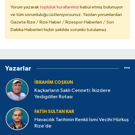
Yorum yazarak
topluluk kurallarımızı
kabul etmiş bulunuyor
ve tüm sorumluluğu üstleniyorsunuz. Yazılan yorumlardan
Gazete Rize / Rize Haber / Rizespor Haberleri / Son
Dakika Haberleri hiçbir şekilde sorumlu tutulamaz.
Yazarlar
İBRAHIM COŞKUN
Kaçkarların Saklı Cenneti: İkizdere
Yedigöller Rotası
FATIH SULTAN KAR
Havacılık Tarihinin Renkli İsmi Vecihi Hürkuş
Rize’de