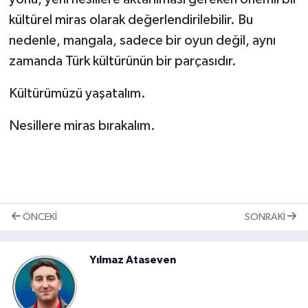
ÜLKE GÜNDEMİ
kültürel miras olarak değerlendirilebilir. Bu
nedenle, mangala, sadece bir oyun değil, aynı
YAŞAM
zamanda Türk kültürünün bir parçasıdır.
YEREL
Kültürümüzü yaşatalım.
Yerel Haberler
Nesillere miras bırakalım.
ÖNCEKI
SONRAKI
Yılmaz Ataseven