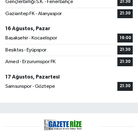
Gençlerbirliği S.K. - Fenerbahçe
21:30
Gaziantep FK - Alanyaspor
21:30
16 Ağustos, Pazar
Başakşehir - Kocaelispor
19:00
Beşiktaş - Eyüpspor
21:30
Amed - Erzurumspor FK
21:30
17 Ağustos, Pazartesi
Samsunspor - Göztepe
21:30