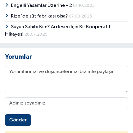
Engelli Yaşamlar Üzerine – 2
01.10.2025
Rize'de süt fabrikası olsa?
07.08.2025
Suyun Sahibi Kim? Ardeşen İçin Bir Kooperatif
Hikayesi
28.07.2025
Yorumlar
Gönder