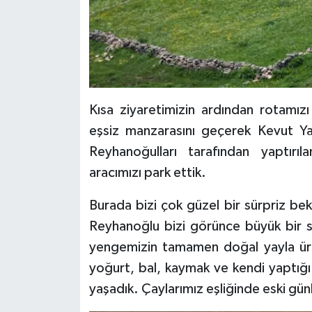
Kısa ziyaretimizin ardından rotamızı 
eşsiz manzarasını geçerek Kevut Yay
Reyhanoğulları tarafından yaptırı
aracımızı park ettik.
Burada bizi çok güzel bir sürpriz bek
Reyhanoğlu bizi görünce büyük bir se
yengemizin tamamen doğal yayla ürünl
yoğurt, bal, kaymak ve kendi yaptığı
yaşadık. Çaylarımız eşliğinde eski günl