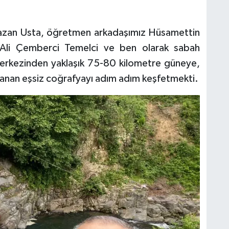
amazan Usta, öğretmen arkadaşımız Hüsamettin
 Ali Çemberci Temelci ve ben olarak sabah
merkezinden yaklaşık 75-80 kilometre güneye,
zanan eşsiz coğrafyayı adım adım keşfetmekti.