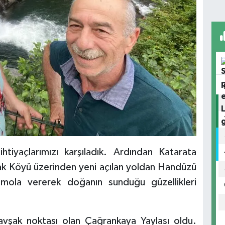
tiyaçlarımızı karşıladık. Ardından Katarata
mak Köyü üzerinden yeni açılan yoldan Handüzü
r mola vererek doğanın sunduğu güzellikleri
avşak noktası olan Çağrankaya Yaylası oldu.