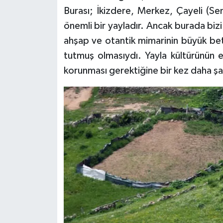
Burası; İkizdere, Merkez, Çayeli (Sen
önemli bir yayladır. Ancak burada bizi
ahşap ve otantik mimarinin büyük bet
tutmuş olmasıydı. Yayla kültürünün e
korunması gerektiğine bir kez daha şa